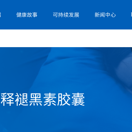
绍
健康故事
可持续发展
新闻中心
缓释褪黑素胶囊