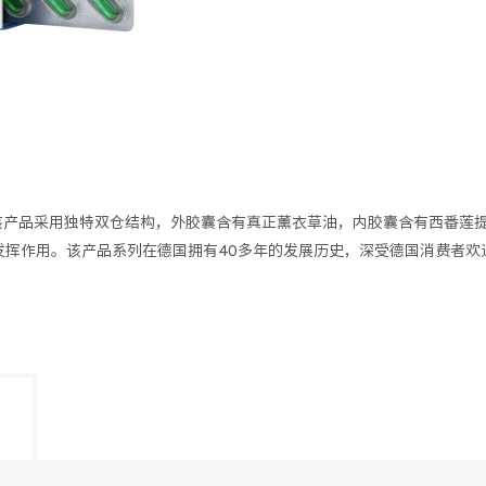
产品采用独特双仓结构，外胶囊含有真正薰衣草油，内胶囊含有西番莲提
发挥作用。该产品系列在德国拥有40多年的发展历史，深受德国消费者欢