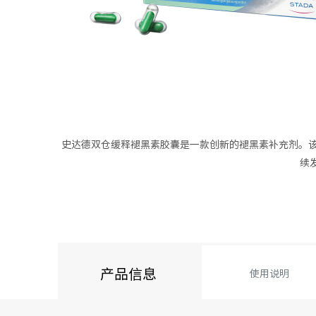
史达德双仓缓释褪黑素胶囊是一款创新的褪黑素补充剂。该
续
产品信息
使用说明