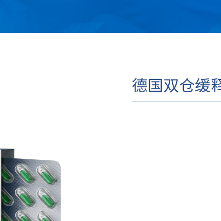
德国双仓缓