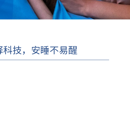
释科技，安睡不易醒