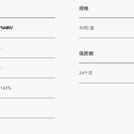
规格
%NRV
30粒/盒
-
保质期
-
24个月
143%